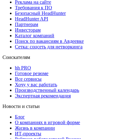
Реклама на сайте
Требования к ПО
Безопасный HeadHunter
HeadHunter API
Партнерам
Инвесторам
Каталог компаний
Поиск по вакансиям в Авдеевке
Сетка: соцсеть для нетворкинга
Соискателям
hh PRO
Готовое резюме
Все сервисы
Хочу у вас работать
Производственный календарь
Экспертная рекомендация
Новости и статьи
Блог
О компаниях в игровой форме
Жизнь в компании
ИТ-проекты