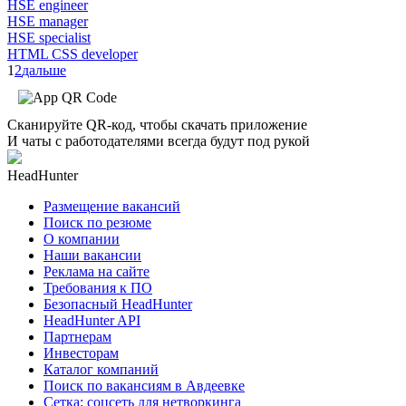
HSE engineer
HSE manager
HSE specialist
HTML CSS developer
1
2
дальше
Сканируйте QR-код, чтобы скачать приложение
И чаты с работодателями всегда будут под рукой
HeadHunter
Размещение вакансий
Поиск по резюме
О компании
Наши вакансии
Реклама на сайте
Требования к ПО
Безопасный HeadHunter
HeadHunter API
Партнерам
Инвесторам
Каталог компаний
Поиск по вакансиям в Авдеевке
Сетка: соцсеть для нетворкинга