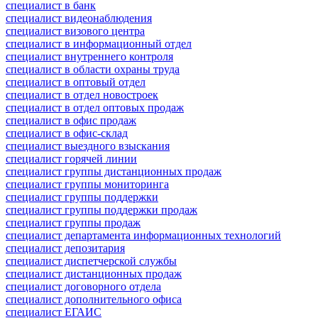
специалист в банк
специалист видеонаблюдения
специалист визового центра
специалист в информационный отдел
специалист внутреннего контроля
специалист в области охраны труда
специалист в оптовый отдел
специалист в отдел новостроек
специалист в отдел оптовых продаж
специалист в офис продаж
специалист в офис-склад
специалист выездного взыскания
специалист горячей линии
специалист группы дистанционных продаж
специалист группы мониторинга
специалист группы поддержки
специалист группы поддержки продаж
специалист группы продаж
специалист департамента информационных технологий
специалист депозитария
специалист диспетчерской службы
специалист дистанционных продаж
специалист договорного отдела
специалист дополнительного офиса
специалист ЕГАИС