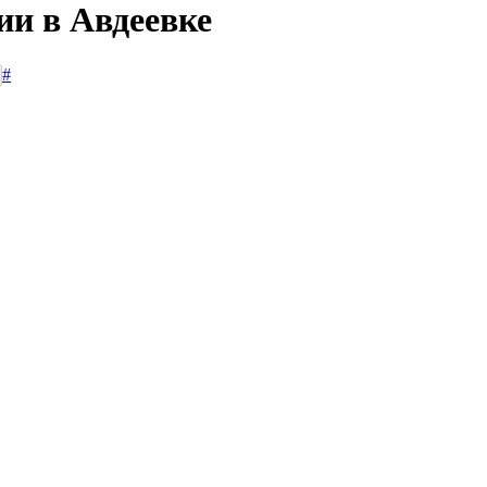
ии в Авдеевке
#