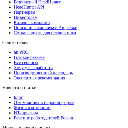
Безопасный HeadHunter
HeadHunter API
Партнерам
Инвесторам
Каталог компаний
Поиск по вакансиям в Авдеевке
Сетка: соцсеть для нетворкинга
Соискателям
hh PRO
Готовое резюме
Все сервисы
Хочу у вас работать
Производственный календарь
Экспертная рекомендация
Новости и статьи
Блог
О компаниях в игровой форме
Жизнь в компании
ИТ-проекты
Рейтинг работодателей России
Молодым специалистам