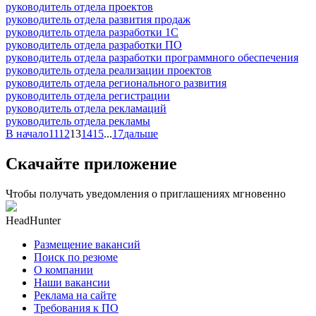
руководитель отдела проектов
руководитель отдела развития продаж
руководитель отдела разработки 1С
руководитель отдела разработки ПО
руководитель отдела разработки программного обеспечения
руководитель отдела реализации проектов
руководитель отдела регионального развития
руководитель отдела регистрации
руководитель отдела рекламаций
руководитель отдела рекламы
В начало
11
12
13
14
15
...
17
дальше
Скачайте приложение
Чтобы получать уведомления о приглашениях мгновенно
HeadHunter
Размещение вакансий
Поиск по резюме
О компании
Наши вакансии
Реклама на сайте
Требования к ПО