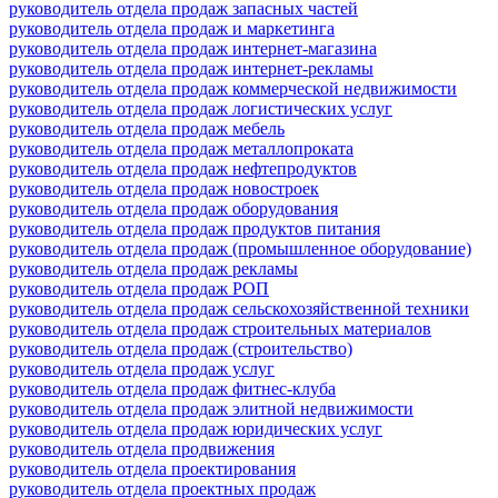
руководитель отдела продаж запасных частей
руководитель отдела продаж и маркетинга
руководитель отдела продаж интернет-магазина
руководитель отдела продаж интернет-рекламы
руководитель отдела продаж коммерческой недвижимости
руководитель отдела продаж логистических услуг
руководитель отдела продаж мебель
руководитель отдела продаж металлопроката
руководитель отдела продаж нефтепродуктов
руководитель отдела продаж новостроек
руководитель отдела продаж оборудования
руководитель отдела продаж продуктов питания
руководитель отдела продаж (промышленное оборудование)
руководитель отдела продаж рекламы
руководитель отдела продаж РОП
руководитель отдела продаж сельскохозяйственной техники
руководитель отдела продаж строительных материалов
руководитель отдела продаж (строительство)
руководитель отдела продаж услуг
руководитель отдела продаж фитнес-клуба
руководитель отдела продаж элитной недвижимости
руководитель отдела продаж юридических услуг
руководитель отдела продвижения
руководитель отдела проектирования
руководитель отдела проектных продаж