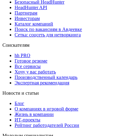
Безопасный HeadHunter
HeadHunter API
Партнерам
Инвесторам
Каталог компаний
Поиск по вакансиям в Авдеевке
Сетка: соцсеть для нетворкинга
Соискателям
hh PRO
Готовое резюме
Все сервисы
Хочу у вас работать
Производственный календарь
Экспертная рекомендация
Новости и статьи
Блог
О компаниях в игровой форме
Жизнь в компании
ИТ-проекты
Рейтинг работодателей России
Молодым специалистам