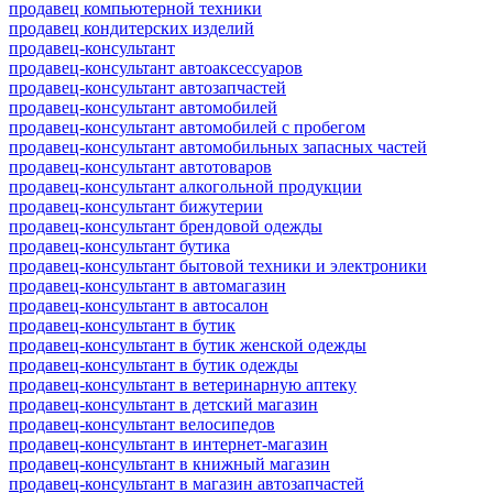
продавец компьютерной техники
продавец кондитерских изделий
продавец-консультант
продавец-консультант автоаксессуаров
продавец-консультант автозапчастей
продавец-консультант автомобилей
продавец-консультант автомобилей с пробегом
продавец-консультант автомобильных запасных частей
продавец-консультант автотоваров
продавец-консультант алкогольной продукции
продавец-консультант бижутерии
продавец-консультант брендовой одежды
продавец-консультант бутика
продавец-консультант бытовой техники и электроники
продавец-консультант в автомагазин
продавец-консультант в автосалон
продавец-консультант в бутик
продавец-консультант в бутик женской одежды
продавец-консультант в бутик одежды
продавец-консультант в ветеринарную аптеку
продавец-консультант в детский магазин
продавец-консультант велосипедов
продавец-консультант в интернет-магазин
продавец-консультант в книжный магазин
продавец-консультант в магазин автозапчастей