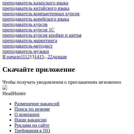
преподаватель казахского языка
преподаватель китайского языка
преподаватель компьютерных курсов
преподаватель корейского языка
преподаватель курсов
преподаватель курсов 1С
преподаватель курсов кройки и шитья
преподаватель маркетинга
преподаватель-методист
преподаватель музыки
В начало
11
12
13
14
15
...
22
дальше
Скачайте приложение
Чтобы получать уведомления о приглашениях мгновенно
HeadHunter
Размещение вакансий
Поиск по резюме
О компании
Наши вакансии
Реклама на сайте
Требования к ПО