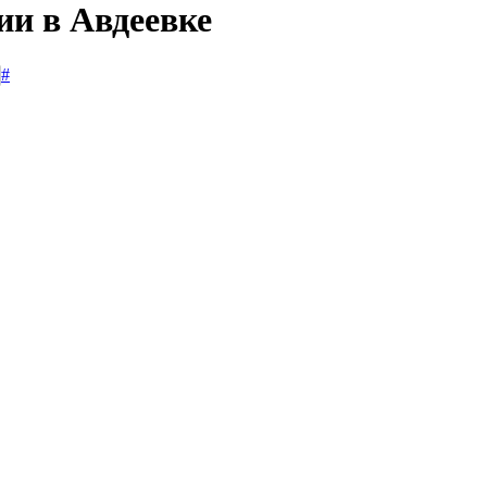
ии в Авдеевке
#