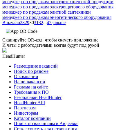
менеджер по продажам электротехнической продукции
менеджер по продажам электрощитового оборудования
менеджер по продажам элитной сантехники
менеджер по продажам энергетического оборудования
В начало
28
29
30
31
32
...
47
дальше
Сканируйте QR-код, чтобы скачать приложение
И чаты с работодателями всегда будут под рукой
HeadHunter
Размещение вакансий
Поиск по резюме
О компании
Наши вакансии
Реклама на сайте
Требования к ПО
Безопасный HeadHunter
HeadHunter API
Партнерам
Инвесторам
Каталог компаний
Поиск по вакансиям в Авдеевке
Сетка: соцсеть для нетворкинга