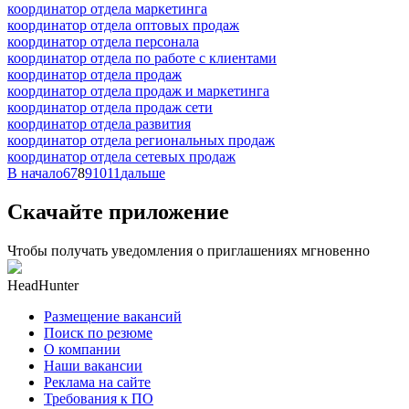
координатор отдела маркетинга
координатор отдела оптовых продаж
координатор отдела персонала
координатор отдела по работе с клиентами
координатор отдела продаж
координатор отдела продаж и маркетинга
координатор отдела продаж сети
координатор отдела развития
координатор отдела региональных продаж
координатор отдела сетевых продаж
В начало
6
7
8
9
10
11
дальше
Скачайте приложение
Чтобы получать уведомления о приглашениях мгновенно
HeadHunter
Размещение вакансий
Поиск по резюме
О компании
Наши вакансии
Реклама на сайте
Требования к ПО