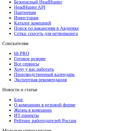
Безопасный HeadHunter
HeadHunter API
Партнерам
Инвесторам
Каталог компаний
Поиск по вакансиям в Авдеевке
Сетка: соцсеть для нетворкинга
Соискателям
hh PRO
Готовое резюме
Все сервисы
Хочу у вас работать
Производственный календарь
Экспертная рекомендация
Новости и статьи
Блог
О компаниях в игровой форме
Жизнь в компании
ИТ-проекты
Рейтинг работодателей России
Молодым специалистам