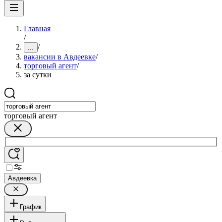
Главная
/
/
...
вакансии в Авдеевке
/
торговый агент
/
за сутки
торговый агент
Авдеевка
График