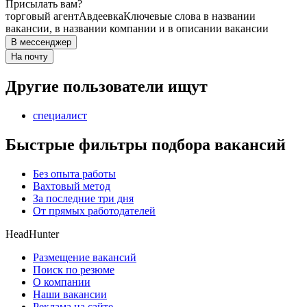
Присылать вам?
торговый агент
Авдеевка
Ключевые слова в названии
вакансии, в названии компании и в описании вакансии
В мессенджер
На почту
Другие пользователи ищут
специалист
Быстрые фильтры подбора вакансий
Без опыта работы
Вахтовый метод
За последние три дня
От прямых работодателей
HeadHunter
Размещение вакансий
Поиск по резюме
О компании
Наши вакансии
Реклама на сайте