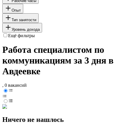
Рабочие часы
Опыт
Тип занятости
Уровень дохода
Ещё фильтры
Работа специалистом по
коммуникациям за 3 дня в
Авдеевке
, 0 вакансий
Ничего не нашлось