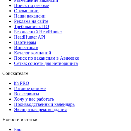
Размещение вакансий
Поиск по резюме
О компании
Наши вакансии
Реклама на сайте
Требования к ПО
Безопасный HeadHunter
HeadHunter API
Партнерам
Инвесторам
Каталог компаний
Поиск по вакансиям в Авдеевке
Сетка: соцсеть для нетворкинга
Соискателям
hh PRO
Готовое резюме
Все сервисы
Хочу у вас работать
Производственный календарь
Экспертная рекомендация
Новости и статьи
Блог