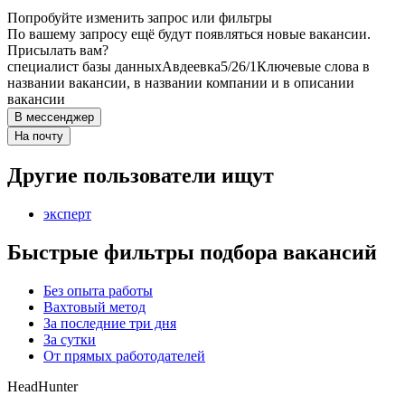
Попробуйте изменить запрос или фильтры
По вашему запросу ещё будут появляться новые вакансии.
Присылать вам?
специалист базы данных
Авдеевка
5/2
6/1
Ключевые слова в
названии вакансии, в названии компании и в описании
вакансии
В мессенджер
На почту
Другие пользователи ищут
эксперт
Быстрые фильтры подбора вакансий
Без опыта работы
Вахтовый метод
За последние три дня
За сутки
От прямых работодателей
HeadHunter