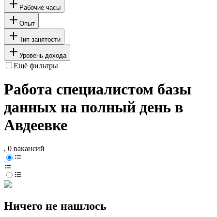
Рабочие часы
Опыт
Тип занятости
Уровень дохода
Ещё фильтры
Работа специалистом базы
данных на полный день в
Авдеевке
, 0 вакансий
Ничего не нашлось