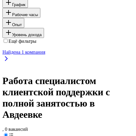
График
Рабочие часы
Опыт
Уровень дохода
Ещё фильтры
Найдена
1
компания
Работа специалистом
клиентской поддержки с
полной занятостью в
Авдеевке
, 0 вакансий