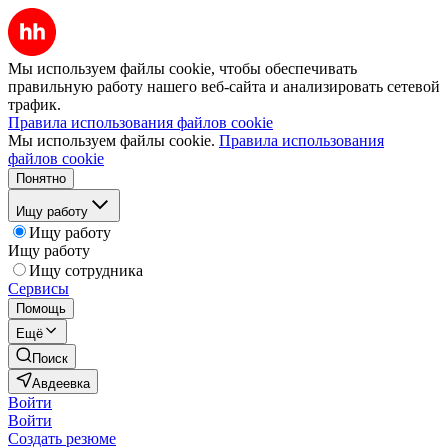
Мы используем файлы cookie, чтобы обеспечивать
правильную работу нашего веб-сайта и анализировать сетевой
трафик.
Правила использования файлов cookie
Мы используем файлы cookie.
Правила использования
файлов cookie
Понятно
Ищу работу
Ищу работу
Ищу работу
Ищу сотрудника
Сервисы
Помощь
Ещё
Поиск
Авдеевка
Войти
Войти
Создать резюме