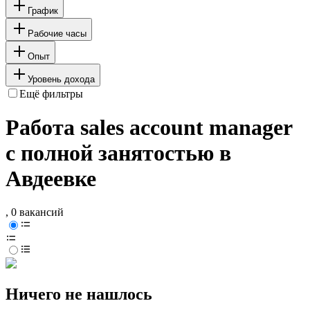
График
Рабочие часы
Опыт
Уровень дохода
Ещё фильтры
Работа sales account manager
с полной занятостью в
Авдеевке
, 0 вакансий
Ничего не нашлось