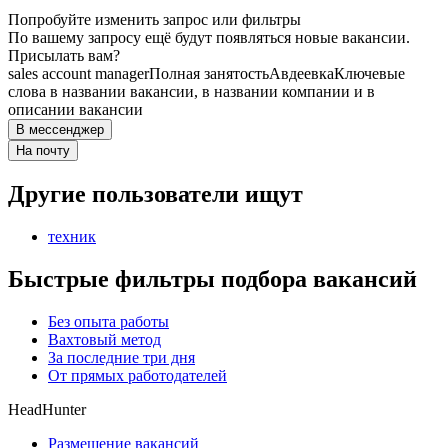
Попробуйте изменить запрос или фильтры
По вашему запросу ещё будут появляться новые вакансии.
Присылать вам?
sales account manager
Полная занятость
Авдеевка
Ключевые
слова в названии вакансии, в названии компании и в
описании вакансии
В мессенджер
На почту
Другие пользователи ищут
техник
Быстрые фильтры подбора вакансий
Без опыта работы
Вахтовый метод
За последние три дня
От прямых работодателей
HeadHunter
Размещение вакансий