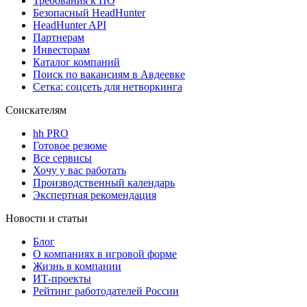
Требования к ПО
Безопасный HeadHunter
HeadHunter API
Партнерам
Инвесторам
Каталог компаний
Поиск по вакансиям в Авдеевке
Сетка: соцсеть для нетворкинга
Соискателям
hh PRO
Готовое резюме
Все сервисы
Хочу у вас работать
Производственный календарь
Экспертная рекомендация
Новости и статьи
Блог
О компаниях в игровой форме
Жизнь в компании
ИТ-проекты
Рейтинг работодателей России