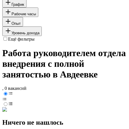
График
Рабочие часы
Опыт
Уровень дохода
Ещё фильтры
Работа руководителем отдела
внедрения с полной
занятостью в Авдеевке
, 0 вакансий
Ничего не нашлось