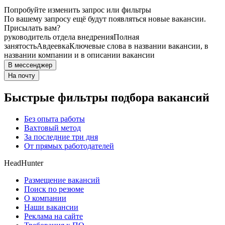
Попробуйте изменить запрос или фильтры
По вашему запросу ещё будут появляться новые вакансии.
Присылать вам?
руководитель отдела внедрения
Полная
занятость
Авдеевка
Ключевые слова в названии вакансии, в
названии компании и в описании вакансии
В мессенджер
На почту
Быстрые фильтры подбора вакансий
Без опыта работы
Вахтовый метод
За последние три дня
От прямых работодателей
HeadHunter
Размещение вакансий
Поиск по резюме
О компании
Наши вакансии
Реклама на сайте