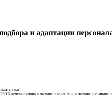
подбора и адаптации персонал
сылать вам?
/2
6/1
Ключевые слова в названии вакансии, в названии компании