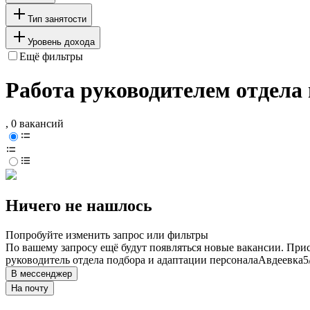
Тип занятости
Уровень дохода
Ещё фильтры
Работа руководителем отдела 
, 0 вакансий
Ничего не нашлось
Попробуйте изменить запрос или фильтры
По вашему запросу ещё будут появляться новые вакансии. При
руководитель отдела подбора и адаптации персонала
Авдеевка
5
В мессенджер
На почту