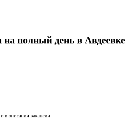
а на полный день в Авдеевке
 и в описании вакансии