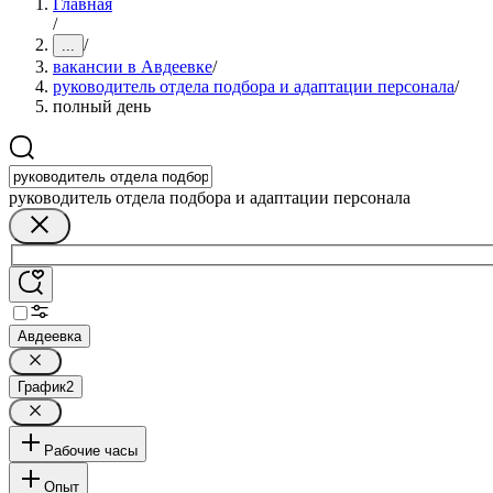
Главная
/
/
...
вакансии в Авдеевке
/
руководитель отдела подбора и адаптации персонала
/
полный день
руководитель отдела подбора и адаптации персонала
Авдеевка
График
2
Рабочие часы
Опыт