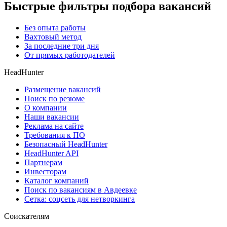
Быстрые фильтры подбора вакансий
Без опыта работы
Вахтовый метод
За последние три дня
От прямых работодателей
HeadHunter
Размещение вакансий
Поиск по резюме
О компании
Наши вакансии
Реклама на сайте
Требования к ПО
Безопасный HeadHunter
HeadHunter API
Партнерам
Инвесторам
Каталог компаний
Поиск по вакансиям в Авдеевке
Сетка: соцсеть для нетворкинга
Соискателям