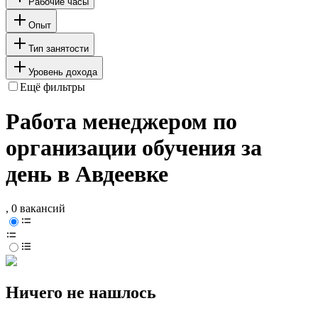
Рабочие часы
Опыт
Тип занятости
Уровень дохода
Ещё фильтры
Работа менеджером по
организации обучения за
день в Авдеевке
, 0 вакансий
Ничего не нашлось