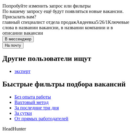
Попробуйте изменить запрос или фильтры
По вашему запросу ещё будут появляться новые вакансии.
Присылать вам?
главный специалист отдела продаж
Авдеевка
5/2
6/1
Ключевые
слова в названии вакансии, в названии компании и в
описании вакансии
В мессенджер
На почту
Другие пользователи ищут
эксперт
Быстрые фильтры подбора вакансий
Без опыта работы
Вахтовый метод
За последние три дня
За сутки
От прямых работодателей
HeadHunter