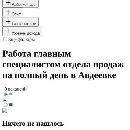
Рабочие часы
Опыт
Тип занятости
Уровень дохода
Ещё фильтры
Работа главным
специалистом отдела продаж
на полный день в Авдеевке
, 0 вакансий
Ничего не нашлось