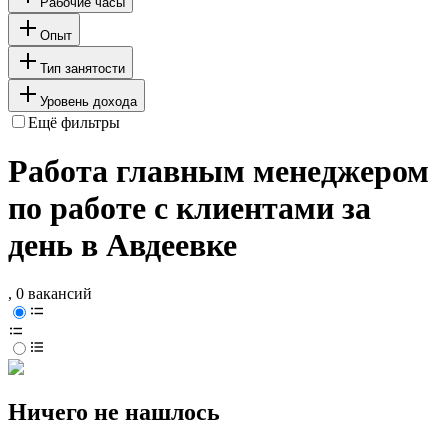
Рабочие часы
Опыт
Тип занятости
Уровень дохода
Ещё фильтры
Работа главным менеджером
по работе с клиентами за
день в Авдеевке
, 0 вакансий
Ничего не нашлось