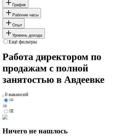
График
Рабочие часы
Опыт
Уровень дохода
Ещё фильтры
Работа директором по
продажам с полной
занятостью в Авдеевке
, 0 вакансий
Ничего не нашлось