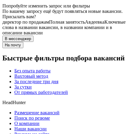
Попробуйте изменить запрос или фильтры
По вашему запросу ещё будут появляться новые вакансии.
Присылать вам?
директор по продажам
Полная занятость
Авдеевка
Ключевые
слова в названии вакансии, в названии компании и в
описании вакансии
В мессенджер
На почту
Быстрые фильтры подбора вакансий
Без опыта работы
Вахтовый метод
За последние три дня
За сутки
От прямых работодателей
HeadHunter
Размещение вакансий
Поиск по резюме
О компании
Наши вакансии