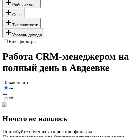
Рабочие часы
Опыт
Тип занятости
Уровень дохода
Ещё фильтры
Работа CRM-менеджером на
полный день в Авдеевке
, 0 вакансий
Ничего не нашлось
Попробуйте изменить запрос или фильтры