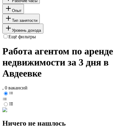
Рабочие часы
Опыт
Тип занятости
Уровень дохода
Ещё фильтры
Работа агентом по аренде
недвижимости за 3 дня в
Авдеевке
, 0 вакансий
Ничего не нашлось