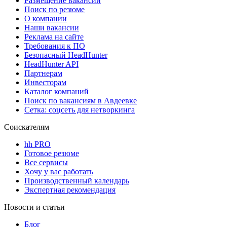
Размещение вакансий
Поиск по резюме
О компании
Наши вакансии
Реклама на сайте
Требования к ПО
Безопасный HeadHunter
HeadHunter API
Партнерам
Инвесторам
Каталог компаний
Поиск по вакансиям в Авдеевке
Сетка: соцсеть для нетворкинга
Соискателям
hh PRO
Готовое резюме
Все сервисы
Хочу у вас работать
Производственный календарь
Экспертная рекомендация
Новости и статьи
Блог