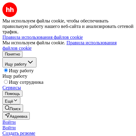
Мы используем файлы cookie, чтобы обеспечивать
правильную работу нашего веб-сайта и анализировать сетевой
трафик.
Правила использования файлов cookie
Мы используем файлы cookie.
Правила использования
файлов cookie
Понятно
Ищу работу
Ищу работу
Ищу работу
Ищу сотрудника
Сервисы
Помощь
Ещё
Поиск
Авдеевка
Войти
Войти
Создать резюме