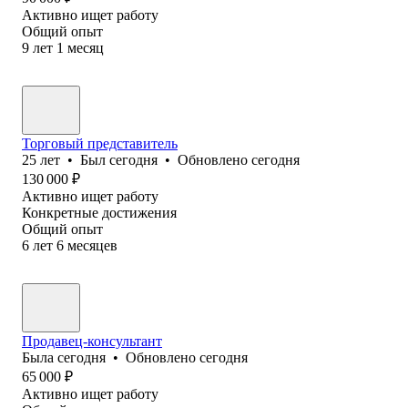
Активно ищет работу
Общий опыт
9
лет
1
месяц
Торговый представитель
25
лет
•
Был
сегодня
•
Обновлено
сегодня
130 000
₽
Активно ищет работу
Конкретные достижения
Общий опыт
6
лет
6
месяцев
Продавец-консультант
Была
сегодня
•
Обновлено
сегодня
65 000
₽
Активно ищет работу