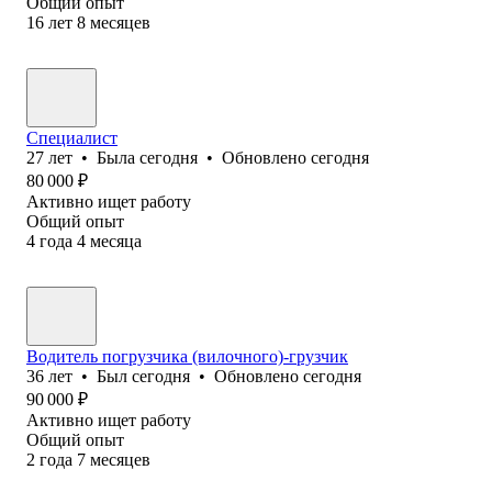
Общий опыт
16
лет
8
месяцев
Специалист
27
лет
•
Была
сегодня
•
Обновлено
сегодня
80 000
₽
Активно ищет работу
Общий опыт
4
года
4
месяца
Водитель погрузчика (вилочного)-грузчик
36
лет
•
Был
сегодня
•
Обновлено
сегодня
90 000
₽
Активно ищет работу
Общий опыт
2
года
7
месяцев