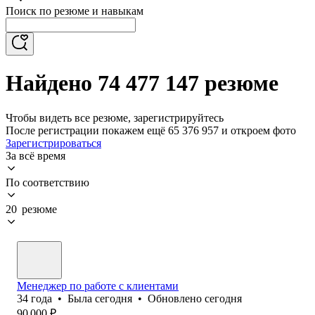
Поиск по резюме и навыкам
Найдено 74 477 147 резюме
Чтобы видеть все резюме, зарегистрируйтесь
После регистрации покажем ещё 65 376 957 и откроем фото
Зарегистрироваться
За всё время
По соответствию
20 резюме
Менеджер по работе с клиентами
34
года
•
Была
сегодня
•
Обновлено
сегодня
90 000
₽