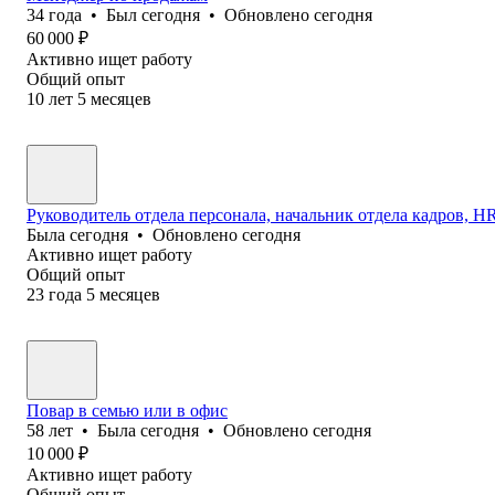
34
года
•
Был
сегодня
•
Обновлено
сегодня
60 000
₽
Активно ищет работу
Общий опыт
10
лет
5
месяцев
Руководитель отдела персонала, начальник отдела кадров, HR 
Была
сегодня
•
Обновлено
сегодня
Активно ищет работу
Общий опыт
23
года
5
месяцев
Повар в семью или в офис
58
лет
•
Была
сегодня
•
Обновлено
сегодня
10 000
₽
Активно ищет работу
Общий опыт