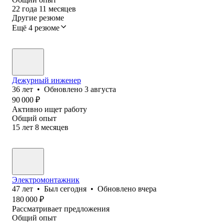
22
года
11
месяцев
Другие резюме
Ещё 4 резюме
Дежурный инженер
36
лет
•
Обновлено
3 августа
90 000
₽
Активно ищет работу
Общий опыт
15
лет
8
месяцев
Электромонтажник
47
лет
•
Был
сегодня
•
Обновлено
вчера
180 000
₽
Рассматривает предложения
Общий опыт