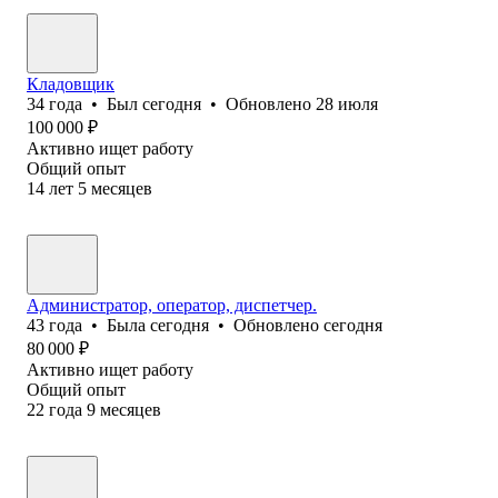
Кладовщик
34
года
•
Был
сегодня
•
Обновлено
28 июля
100 000
₽
Активно ищет работу
Общий опыт
14
лет
5
месяцев
Администратор, оператор, диспетчер.
43
года
•
Была
сегодня
•
Обновлено
сегодня
80 000
₽
Активно ищет работу
Общий опыт
22
года
9
месяцев