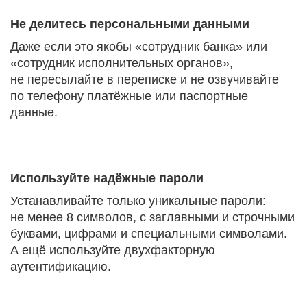
Не делитесь персональными данными
Даже если это якобы «сотрудник банка» или
«сотрудник исполнительных органов»,
не пересылайте в переписке и не озвучивайте
по телефону платёжные или паспортные
данные.
Используйте надёжные пароли
Устанавливайте только уникальные пароли:
не менее 8 символов, с заглавными и строчными
буквами, цифрами и специальными символами.
А ещё используйте двухфакторную
аутентификацию.