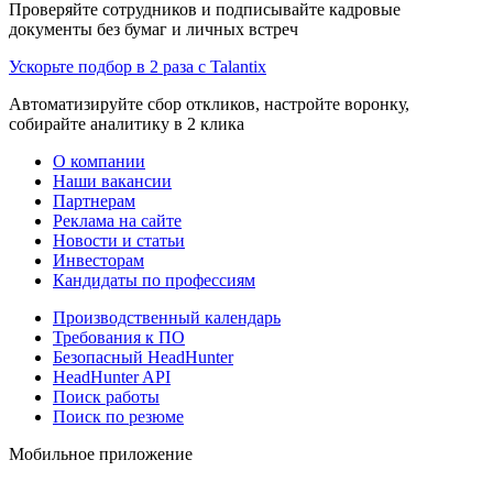
Проверяйте сотрудников и подписывайте кадровые
документы без бумаг и личных встреч
Ускорьте подбор в 2 раза с Talantix
Автоматизируйте сбор откликов, настройте воронку,
собирайте аналитику в 2 клика
О компании
Наши вакансии
Партнерам
Реклама на сайте
Новости и статьи
Инвесторам
Кандидаты по профессиям
Производственный календарь
Требования к ПО
Безопасный HeadHunter
HeadHunter API
Поиск работы
Поиск по резюме
Мобильное приложение