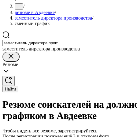
/
/
...
резюме в Авдеевке
/
заместитель директора производства
/
сменный график
заместитель директора производства
Резюме
Найти
Резюме соискателей на должн
графиком в Авдеевке
Чтобы видеть все резюме, зарегистрируйтесь
После регистрации покажем ещё 3 и откроем фото