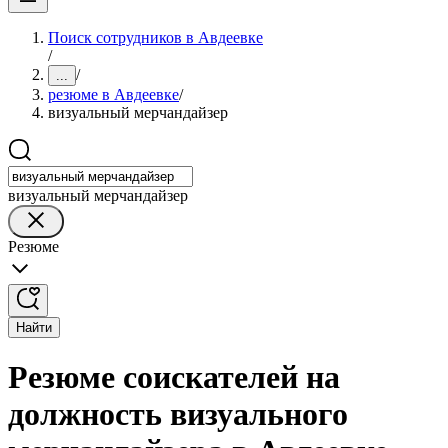
Поиск сотрудников в Авдеевке
/
/
...
резюме в Авдеевке
/
визуальный мерчандайзер
визуальный мерчандайзер
Резюме
Найти
Резюме соискателей на
должность визуального