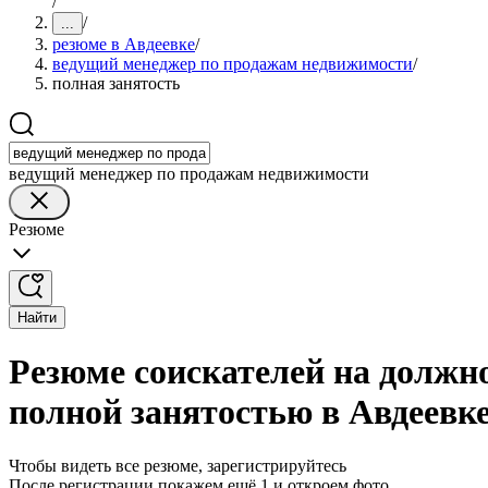
/
/
...
резюме в Авдеевке
/
ведущий менеджер по продажам недвижимости
/
полная занятость
ведущий менеджер по продажам недвижимости
Резюме
Найти
Резюме соискателей на должн
полной занятостью в Авдеевк
Чтобы видеть все резюме, зарегистрируйтесь
После регистрации покажем ещё 1 и откроем фото