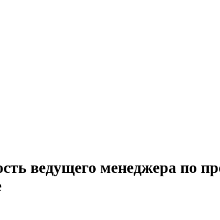
ость ведущего менеджера по п
е