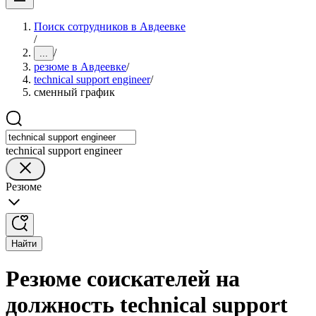
Поиск сотрудников в Авдеевке
/
/
...
резюме в Авдеевке
/
technical support engineer
/
сменный график
technical support engineer
Резюме
Найти
Резюме соискателей на
должность technical support