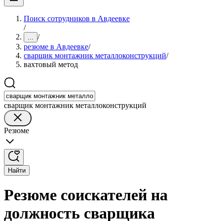
Поиск сотрудников в Авдеевке
/
/
...
резюме в Авдеевке
/
сварщик монтажник металлоконструкций
/
вахтовый метод
сварщик монтажник металлоконструкций
Резюме
Найти
Резюме соискателей на
должность сварщика