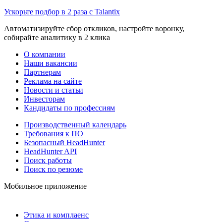
Ускорьте подбор в 2 раза с Talantix
Автоматизируйте сбор откликов, настройте воронку,
собирайте аналитику в 2 клика
О компании
Наши вакансии
Партнерам
Реклама на сайте
Новости и статьи
Инвесторам
Кандидаты по профессиям
Производственный календарь
Требования к ПО
Безопасный HeadHunter
HeadHunter API
Поиск работы
Поиск по резюме
Мобильное приложение
Этика и комплаенс