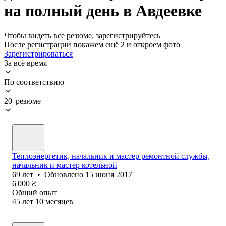
на полный день в Авдеевке
Чтобы видеть все резюме, зарегистрируйтесь
После регистрации покажем ещё 2 и откроем фото
Зарегистрироваться
За всё время
По соответствию
20 резюме
Теплоэнергетик, начальник и мастер ремонтной службы,
начальник и мастер котельной
69
лет
•
Обновлено
15 июня 2017
6 000
₴
Общий опыт
45
лет
10
месяцев