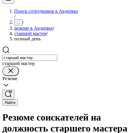
Поиск сотрудников в Авдеевке
/
/
...
резюме в Авдеевке
/
старший мастер
/
полный день
старший мастер
Резюме
Найти
Резюме соискателей на
должность старшего мастера