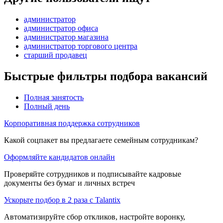
администратор
администратор офиса
администратор магазина
администратор торгового центра
старший продавец
Быстрые фильтры подбора вакансий
Полная занятость
Полный день
Корпоративная поддержка сотрудников
Какой соцпакет вы предлагаете семейным сотрудникам?
Оформляйте кандидатов онлайн
Проверяйте сотрудников и подписывайте кадровые
документы без бумаг и личных встреч
Ускорьте подбор в 2 раза с Talantix
Автоматизируйте сбор откликов, настройте воронку,