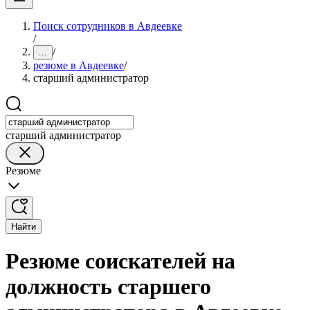
Поиск сотрудников в Авдеевке
/
/
...
резюме в Авдеевке
/
старший администратор
старший администратор
Резюме
Найти
Резюме соискателей на
должность старшего