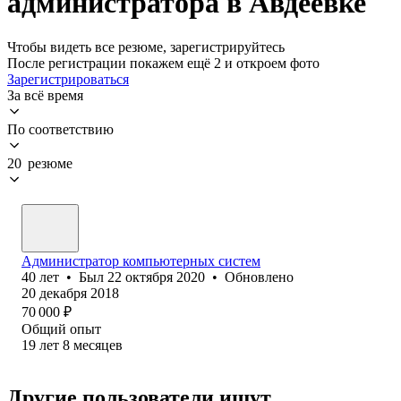
администратора в Авдеевке
Чтобы видеть все резюме, зарегистрируйтесь
После регистрации покажем ещё 2 и откроем фото
Зарегистрироваться
За всё время
По соответствию
20 резюме
Администратор компьютерных систем
40
лет
•
Был
22 октября 2020
•
Обновлено
20 декабря 2018
70 000
₽
Общий опыт
19
лет
8
месяцев
Другие пользователи ищут