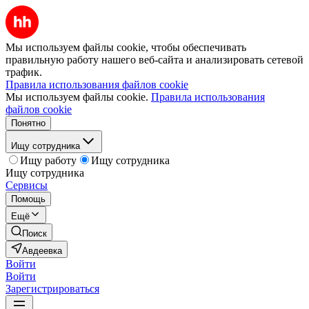
Мы используем файлы cookie, чтобы обеспечивать
правильную работу нашего веб-сайта и анализировать сетевой
трафик.
Правила использования файлов cookie
Мы используем файлы cookie.
Правила использования
файлов cookie
Понятно
Ищу сотрудника
Ищу работу
Ищу сотрудника
Ищу сотрудника
Сервисы
Помощь
Ещё
Поиск
Авдеевка
Войти
Войти
Зарегистрироваться