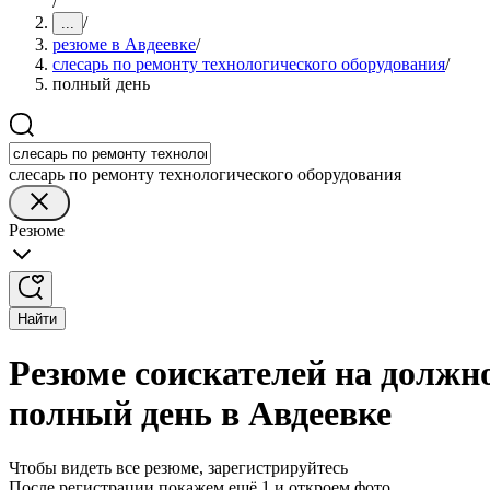
/
/
...
резюме в Авдеевке
/
слесарь по ремонту технологического оборудования
/
полный день
слесарь по ремонту технологического оборудования
Резюме
Найти
Резюме соискателей на должно
полный день в Авдеевке
Чтобы видеть все резюме, зарегистрируйтесь
После регистрации покажем ещё 1 и откроем фото