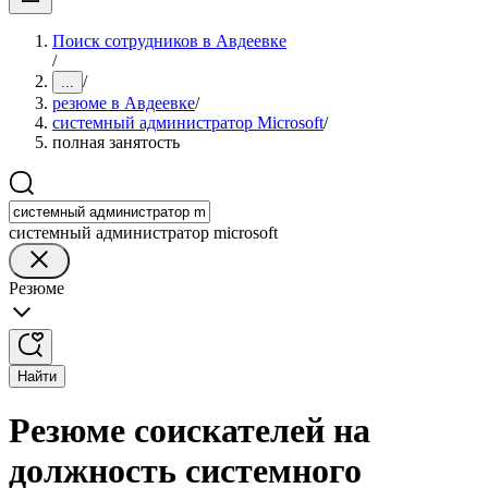
Поиск сотрудников в Авдеевке
/
/
...
резюме в Авдеевке
/
системный администратор Microsoft
/
полная занятость
системный администратор microsoft
Резюме
Найти
Резюме соискателей на
должность системного