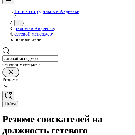
Поиск сотрудников в Авдеевке
/
/
...
резюме в Авдеевке
/
сетевой менеджер
/
полный день
сетевой менеджер
Резюме
Найти
Резюме соискателей на
должность сетевого