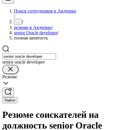
Поиск сотрудников в Авдеевке
/
/
...
резюме в Авдеевке
/
senior Oracle developer
/
полная занятость
senior oracle developer
Резюме
Найти
Резюме соискателей на
должность senior Oracle