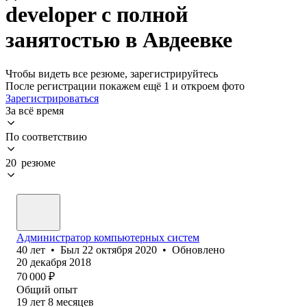
developer с полной
занятостью в Авдеевке
Чтобы видеть все резюме, зарегистрируйтесь
После регистрации покажем ещё 1 и откроем фото
Зарегистрироваться
За всё время
По соответствию
20 резюме
Администратор компьютерных систем
40
лет
•
Был
22 октября 2020
•
Обновлено
20 декабря 2018
70 000
₽
Общий опыт
19
лет
8
месяцев