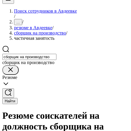
Поиск сотрудников в Авдеевке
/
/
...
резюме в Авдеевке
/
сборщик на производство
/
частичная занятость
сборщик на производство
Резюме
Найти
Резюме соискателей на
должность сборщика на