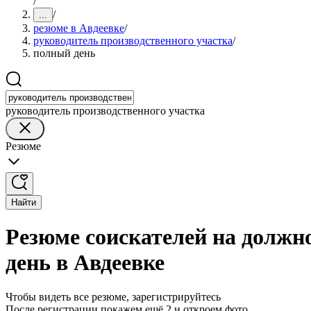
/
/
...
резюме в Авдеевке
/
руководитель производственного участка
/
полный день
руководитель производственного участка
Резюме
Найти
Резюме соискателей на должн
день в Авдеевке
Чтобы видеть все резюме, зарегистрируйтесь
После регистрации покажем ещё 2 и откроем фото