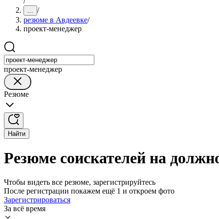
/
/
...
резюме в Авдеевке
/
проект-менеджер
проект-менеджер
Резюме
Найти
Резюме соискателей на должн
Чтобы видеть все резюме, зарегистрируйтесь
После регистрации покажем ещё 1 и откроем фото
Зарегистрироваться
За всё время