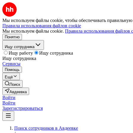
Мы используем файлы cookie, чтобы обеспечивать правильную р
Правила использования файлов cookie
Мы используем файлы cookie.
Правила использования файлов c
Понятно
Ищу сотрудника
Ищу работу
Ищу сотрудника
Ищу сотрудника
Сервисы
Помощь
Ещё
Поиск
Авдеевка
Войти
Войти
Зарегистрироваться
Поиск сотрудников в Авдеевке