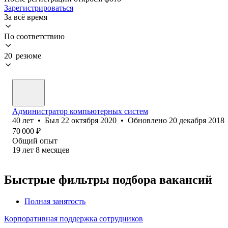
Зарегистрироваться
За всё время
По соответствию
20 резюме
Администратор компьютерных систем
40
лет
•
Был
22 октября 2020
•
Обновлено
20 декабря 2018
70 000
₽
Общий опыт
19
лет
8
месяцев
Быстрые фильтры подбора вакансий
Полная занятость
Корпоративная поддержка сотрудников