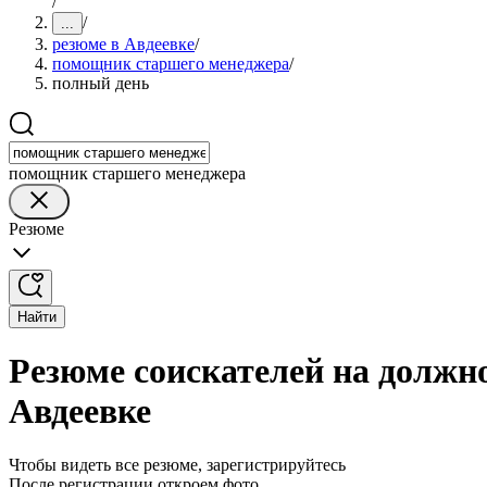
/
/
...
резюме в Авдеевке
/
помощник старшего менеджера
/
полный день
помощник старшего менеджера
Резюме
Найти
Резюме соискателей на должн
Авдеевке
Чтобы видеть все резюме, зарегистрируйтесь
После регистрации откроем фото