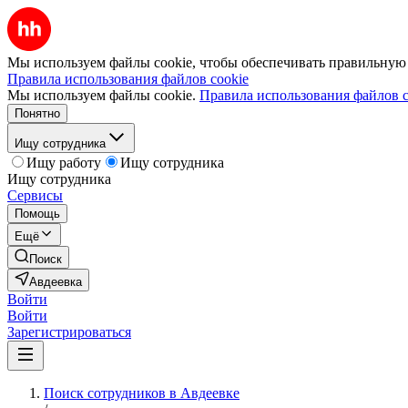
Мы используем файлы cookie, чтобы обеспечивать правильную р
Правила использования файлов cookie
Мы используем файлы cookie.
Правила использования файлов c
Понятно
Ищу сотрудника
Ищу работу
Ищу сотрудника
Ищу сотрудника
Сервисы
Помощь
Ещё
Поиск
Авдеевка
Войти
Войти
Зарегистрироваться
Поиск сотрудников в Авдеевке