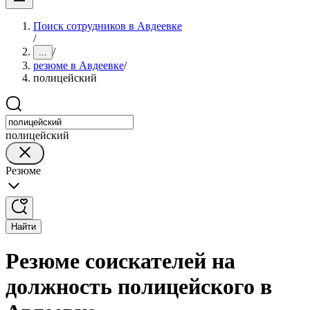
Поиск сотрудников в Авдеевке
/
/
...
резюме в Авдеевке
/
полицейский
полицейский
Резюме
Найти
Резюме соискателей на
должность полицейского в