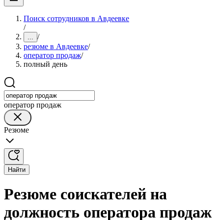
Поиск сотрудников в Авдеевке
/
/
...
резюме в Авдеевке
/
оператор продаж
/
полный день
оператор продаж
Резюме
Найти
Резюме соискателей на
должность оператора продаж