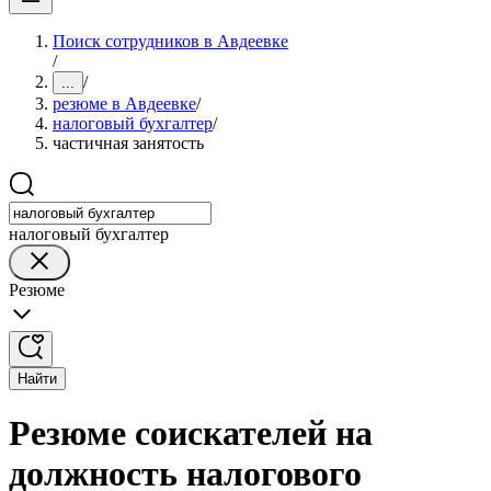
Поиск сотрудников в Авдеевке
/
/
...
резюме в Авдеевке
/
налоговый бухгалтер
/
частичная занятость
налоговый бухгалтер
Резюме
Найти
Резюме соискателей на
должность налогового