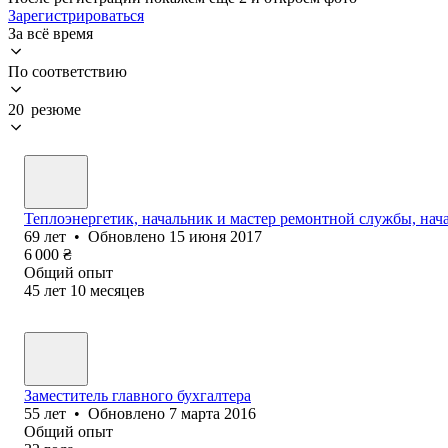
Зарегистрироваться
За всё время
По соответствию
20 резюме
Теплоэнергетик, начальник и мастер ремонтной службы, нач
69
лет
•
Обновлено
15 июня 2017
6 000
₴
Общий опыт
45
лет
10
месяцев
Заместитель главного бухгалтера
55
лет
•
Обновлено
7 марта 2016
Общий опыт