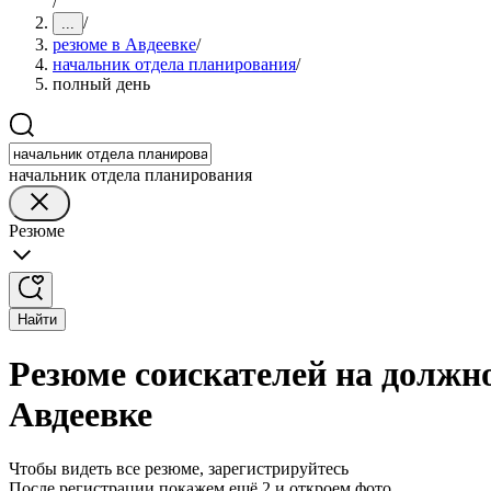
/
/
...
резюме в Авдеевке
/
начальник отдела планирования
/
полный день
начальник отдела планирования
Резюме
Найти
Резюме соискателей на должн
Авдеевке
Чтобы видеть все резюме, зарегистрируйтесь
После регистрации покажем ещё 2 и откроем фото