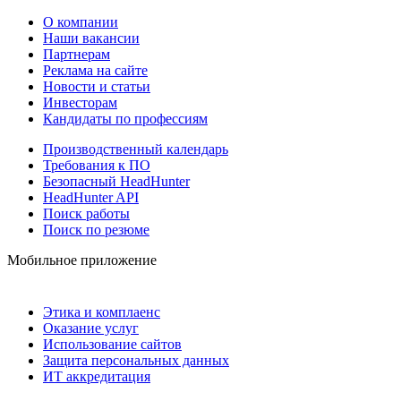
О компании
Наши вакансии
Партнерам
Реклама на сайте
Новости и статьи
Инвесторам
Кандидаты по профессиям
Производственный календарь
Требования к ПО
Безопасный HeadHunter
HeadHunter API
Поиск работы
Поиск по резюме
Мобильное приложение
Этика и комплаенс
Оказание услуг
Использование сайтов
Защита персональных данных
ИТ аккредитация