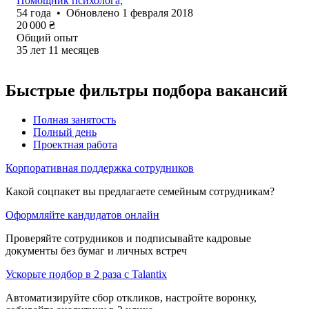
Помощник психолога,
54
года
•
Обновлено
1 февраля 2018
20 000
₴
Общий опыт
35
лет
11
месяцев
Быстрые фильтры подбора вакансий
Полная занятость
Полный день
Проектная работа
Корпоративная поддержка сотрудников
Какой соцпакет вы предлагаете семейным сотрудникам?
Оформляйте кандидатов онлайн
Проверяйте сотрудников и подписывайте кадровые
документы без бумаг и личных встреч
Ускорьте подбор в 2 раза с Talantix
Автоматизируйте сбор откликов, настройте воронку,