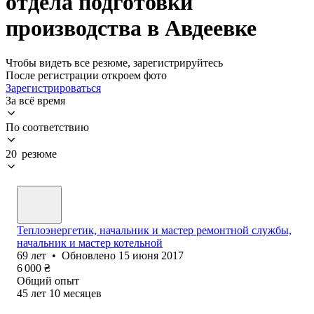
отдела подготовки
производства в Авдеевке
Чтобы видеть все резюме, зарегистрируйтесь
После регистрации откроем фото
Зарегистрироваться
За всё время
По соответствию
20 резюме
Теплоэнергетик, начальник и мастер ремонтной службы,
начальник и мастер котельной
69
лет
•
Обновлено
15 июня 2017
6 000
₴
Общий опыт
45
лет
10
месяцев