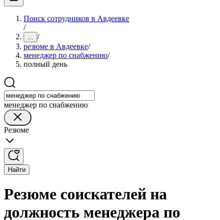
Поиск сотрудников в Авдеевке
/
/
...
резюме в Авдеевке
/
менеджер по снабжению
/
полный день
менеджер по снабжению
Резюме
Найти
Резюме соискателей на
должность менеджера по