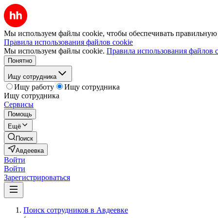
Мы используем файлы cookie, чтобы обеспечивать правильную р
Правила использования файлов cookie
Мы используем файлы cookie.
Правила использования файлов c
Понятно
Ищу сотрудника
Ищу работу
Ищу сотрудника
Ищу сотрудника
Сервисы
Помощь
Ещё
Поиск
Авдеевка
Войти
Войти
Зарегистрироваться
Поиск сотрудников в Авдеевке