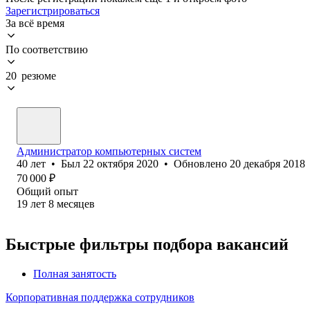
Зарегистрироваться
За всё время
По соответствию
20 резюме
Администратор компьютерных систем
40
лет
•
Был
22 октября 2020
•
Обновлено
20 декабря 2018
70 000
₽
Общий опыт
19
лет
8
месяцев
Быстрые фильтры подбора вакансий
Полная занятость
Корпоративная поддержка сотрудников