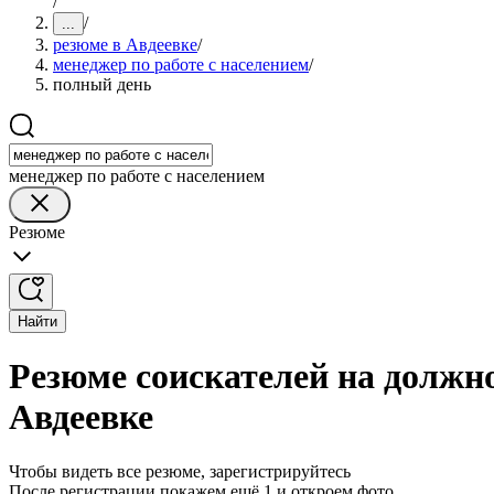
/
/
...
резюме в Авдеевке
/
менеджер по работе с населением
/
полный день
менеджер по работе с населением
Резюме
Найти
Резюме соискателей на должно
Авдеевке
Чтобы видеть все резюме, зарегистрируйтесь
После регистрации покажем ещё 1 и откроем фото